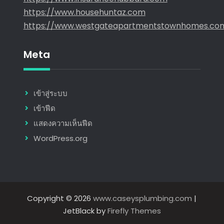
https://www.househuntaz.com
https://www.westgateapartmentstownhomes.co
Meta
เข้าสู่ระบบ
เข้าฟีด
แสดงความเห็นฟีด
WordPress.org
Copyright © 2026
www.caseysplumbing.com
|
JetBlack by
Firefly Themes