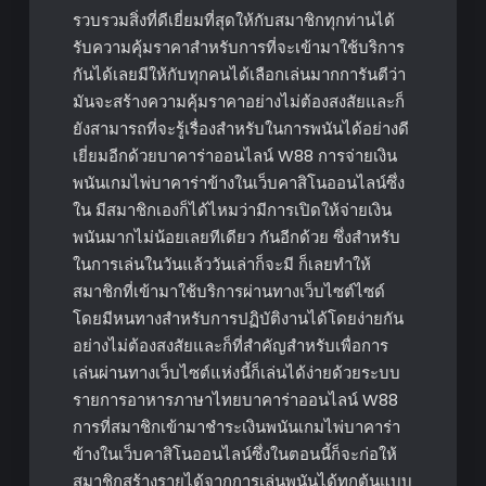
รวบรวมสิ่งที่ดีเยี่ยมที่สุดให้กับสมาชิกทุกท่านได้
รับความคุ้มราคาสำหรับการที่จะเข้ามาใช้บริการ
กันได้เลยมีให้กับทุกคนได้เลือกเล่นมากการันตีว่า
มันจะสร้างความคุ้มราคาอย่างไม่ต้องสงสัยและก็
ยังสามารถที่จะรู้เรื่องสำหรับในการพนันได้อย่างดี
เยี่ยมอีกด้วยบาคาร่าออนไลน์ W88 การจ่ายเงิน
พนันเกมไพ่บาคาร่าข้างในเว็บคาสิโนออนไลน์ซึ่ง
ใน มีสมาชิกเองก็ได้ไหมว่ามีการเปิดให้จ่ายเงิน
พนันมากไม่น้อยเลยทีเดียว กันอีกด้วย ซึ่งสำหรับ
ในการเล่นในวันแล้ววันเล่าก็จะมี ก็เลยทำให้
สมาชิกที่เข้ามาใช้บริการผ่านทางเว็บไซต์ไซด์
โดยมีหนทางสำหรับการปฏิบัติงานได้โดยง่ายกัน
อย่างไม่ต้องสงสัยและก็ที่สำคัญสำหรับเพื่อการ
เล่นผ่านทางเว็บไซต์แห่งนี้ก็เล่นได้ง่ายด้วยระบบ
รายการอาหารภาษาไทยบาคาร่าออนไลน์ W88
การที่สมาชิกเข้ามาชำระเงินพนันเกมไพ่บาคาร่า
ข้างในเว็บคาสิโนออนไลน์ซึ่งในตอนนี้ก็จะก่อให้
สมาชิกสร้างรายได้จากการเล่นพนันได้ทุกต้นแบบ