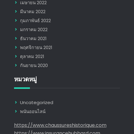
เมษายน 2022
มีนาคม 2022
กุมภาพันธ์ 2022
มกราคม 2022
ธันวาคม 2021
พฤศจิกายน 2021
ตุลาคม 2021
กันยายน 2020
หมวดหมู่
Uncategorized
พนันออนไลน์
https://www.chaussureshistorique.com
https://www.insurancehubbard.com